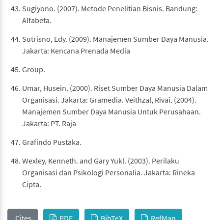
Sugiyono. (2007). Metode Penelitian Bisnis. Bandung:
Alfabeta.
Sutrisno, Edy. (2009). Manajemen Sumber Daya Manusia.
Jakarta: Kencana Prenada Media
Group.
Umar, Husein. (2000). Riset Sumber Daya Manusia Dalam
Organisasi. Jakarta: Gramedia. Veithzal, Rivai. (2004).
Manajemen Sumber Daya Manusia Untuk Perusahaan.
Jakarta: PT. Raja
Grafindo Pustaka.
Wexley, Kenneth. and Gary Yukl. (2003). Perilaku
Organisasi dan Psikologi Personalia. Jakarta: Rineka
Cipta.
Cites
PDF
BibTeX
RefMan