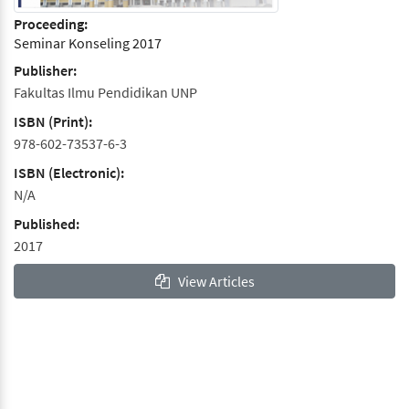
Proceeding:
Seminar Konseling 2017
Publisher:
Fakultas Ilmu Pendidikan UNP
ISBN (Print):
978-602-73537-6-3
ISBN (Electronic):
N/A
Published:
2017
View Articles