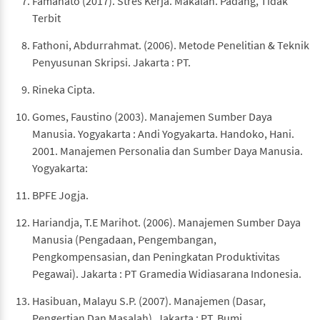
Famahato (2017). Stres Kerja. Makalah. Padang, Tidak
Terbit
Fathoni, Abdurrahmat. (2006). Metode Penelitian & Teknik
Penyusunan Skripsi. Jakarta : PT.
Rineka Cipta.
Gomes, Faustino (2003). Manajemen Sumber Daya
Manusia. Yogyakarta : Andi Yogyakarta. Handoko, Hani.
2001. Manajemen Personalia dan Sumber Daya Manusia.
Yogyakarta:
BPFE Jogja.
Hariandja, T.E Marihot. (2006). Manajemen Sumber Daya
Manusia (Pengadaan, Pengembangan,
Pengkompensasian, dan Peningkatan Produktivitas
Pegawai). Jakarta : PT Gramedia Widiasarana Indonesia.
Hasibuan, Malayu S.P. (2007). Manajemen (Dasar,
Pengertian Dan Masalah). Jakarta : PT. Bumi