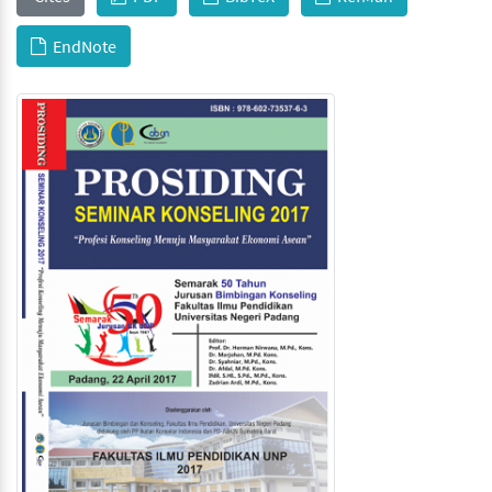
EndNote