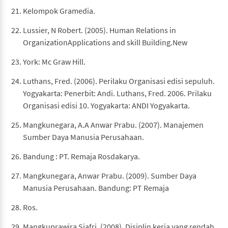
Kelompok Gramedia.
Lussier, N Robert. (2005). Human Relations in
OrganizationApplications and skill Building.New
York: Mc Graw Hill.
Luthans, Fred. (2006). Perilaku Organisasi edisi sepuluh.
Yogyakarta: Penerbit: Andi. Luthans, Fred. 2006. Prilaku
Organisasi edisi 10. Yogyakarta: ANDI Yogyakarta.
Mangkunegara, A.A Anwar Prabu. (2007). Manajemen
Sumber Daya Manusia Perusahaan.
Bandung : PT. Remaja Rosdakarya.
Mangkunegara, Anwar Prabu. (2009). Sumber Daya
Manusia Perusahaan. Bandung: PT Remaja
Ros.
Mangkuprawira Sjafri. (2008). Disiplin kerja yang rendah