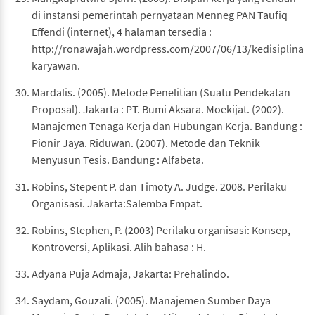
di instansi pemerintah pernyataan Menneg PAN Taufiq
Effendi (internet), 4 halaman tersedia :
http://ronawajah.wordpress.com/2007/06/13/kedisiplinan-
karyawan.
Mardalis. (2005). Metode Penelitian (Suatu Pendekatan
Proposal). Jakarta : PT. Bumi Aksara. Moekijat. (2002).
Manajemen Tenaga Kerja dan Hubungan Kerja. Bandung :
Pionir Jaya. Riduwan. (2007). Metode dan Teknik
Menyusun Tesis. Bandung : Alfabeta.
Robins, Stepent P. dan Timoty A. Judge. 2008. Perilaku
Organisasi. Jakarta:Salemba Empat.
Robins, Stephen, P. (2003) Perilaku organisasi: Konsep,
Kontroversi, Aplikasi. Alih bahasa : H.
Adyana Puja Admaja, Jakarta: Prehalindo.
Saydam, Gouzali. (2005). Manajemen Sumber Daya