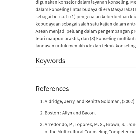
digunakan konselor dalam layanan konseling. Mela
dalam konseling lintas budaya di era Masyarakat
sebagai berikut : (1) pengenalan keberbedaan kl
kebudayaan sebagai salah satu kajian dalam an
Asean menjadi peluang dalam pengembangan pro
teori maupun praktik, dan (3) konseling multikut
landasan untuk memilih ide dan teknik konseling
Keywords
-
References
Aldridge, Jerry, and Renitta Goldman, (2002) 
Boston : Allyn and Bacon.
Arredondo, P., Toporek, M. S., Brown, S., Jone
of the Multicultural Counseling Competencie