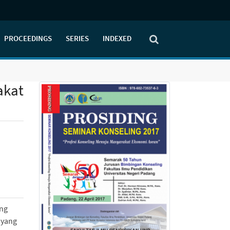
PROCEEDINGS
SERIES
INDEXED
akat
ing
 yang