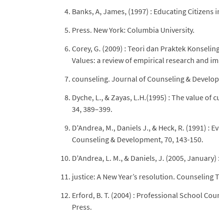
Banks, A, James, (1997) : Educating Citizens i
Press. New York: Columbia University.
Corey, G. (2009) : Teori dan Praktek Konseling
Values: a review of empirical research and im
counseling. Journal of Counseling & Develop
Dyche, L., & Zayas, L.H.(1995) : The value of 
34, 389–399.
D'Andrea, M., Daniels J., & Heck, R. (1991) : 
Counseling & Development, 70, 143-150.
D'Andrea, L. M., & Daniels, J. (2005, January
justice: A New Year’s resolution. Counseling T
Erford, B. T. (2004) : Professional School C
Press.