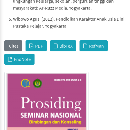
lingkungan keluarga, sekolah, perguruan tinggi dan
masyarakat): Ar-Ruzz Media. Yogyakarta.
Wibowo Agus. (2012). Pendidikan Karakter Anak Usia Dini:
Pustaka Pelajar. Yogyakarta.
Cites
PDF
BibTeX
RefMan
EndNote