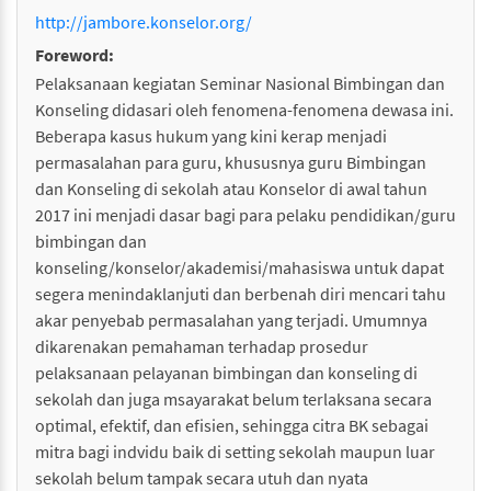
http://jambore.konselor.org/
Foreword:
Pelaksanaan kegiatan Seminar Nasional Bimbingan dan
Konseling didasari oleh fenomena-fenomena dewasa ini.
Beberapa kasus hukum yang kini kerap menjadi
permasalahan para guru, khususnya guru Bimbingan
dan Konseling di sekolah atau Konselor di awal tahun
2017 ini menjadi dasar bagi para pelaku pendidikan/guru
bimbingan dan
konseling/konselor/akademisi/mahasiswa untuk dapat
segera menindaklanjuti dan berbenah diri mencari tahu
akar penyebab permasalahan yang terjadi. Umumnya
dikarenakan pemahaman terhadap prosedur
pelaksanaan pelayanan bimbingan dan konseling di
sekolah dan juga msayarakat belum terlaksana secara
optimal, efektif, dan efisien, sehingga citra BK sebagai
mitra bagi indvidu baik di setting sekolah maupun luar
sekolah belum tampak secara utuh dan nyata