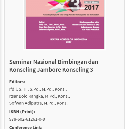
Seminar Nasional Bimbingan dan
Konseling Jambore Konseling 3
Editors:
Ifdil, S.HI., S.Pd., M.Pd., Kons.
Itsar Bolo Rangka, M.Pd., Kons.
Sofwan Adiputra, M.Pd., Kons.
ISBN (Print):
978-602-61261-0-8
Conference Link: