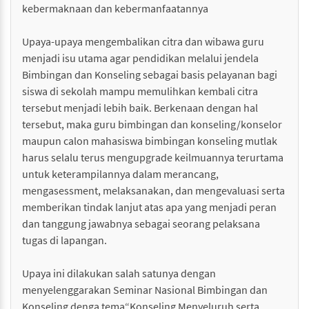
kebermaknaan dan kebermanfaatannya
Upaya-upaya mengembalikan citra dan wibawa guru
menjadi isu utama agar pendidikan melalui jendela
Bimbingan dan Konseling sebagai basis pelayanan bagi
siswa di sekolah mampu memulihkan kembali citra
tersebut menjadi lebih baik. Berkenaan dengan hal
tersebut, maka guru bimbingan dan konseling/konselor
maupun calon mahasiswa bimbingan konseling mutlak
harus selalu terus mengupgrade keilmuannya terurtama
untuk keterampilannya dalam merancang,
mengasessment, melaksanakan, dan mengevaluasi serta
memberikan tindak lanjut atas apa yang menjadi peran
dan tanggung jawabnya sebagai seorang pelaksana
tugas di lapangan.
Upaya ini dilakukan salah satunya dengan
menyelenggarakan Seminar Nasional Bimbingan dan
Konseling denga tema“Konseling Menyeluruh serta